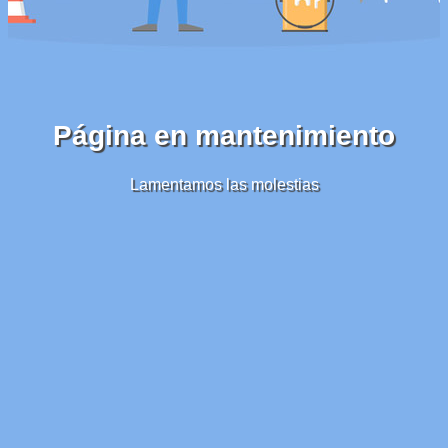
Página en mantenimiento
Lamentamos las molestias